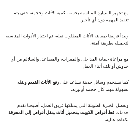
مع تجهيز السيارة المناسبة بحسب كمية الأثاث وحجمه، حتى يتم
تنفيذ المهمة دون أي تأخير.
ويبدأ فريقنا بمعاينة الأثاث المطلوب نقله، ثم اختيار الأدوات المناسبة
لتحميله بطريقة آمنة،
مع مراعاة حماية المداخل، والممرات، والمصاعد، والسلالم من أي
خدوش أو تلف أثناء العمل.
كما نستخدم وسائل حديثة تساعد على
رفع الأثاث القديم
ونقله
بسهولة مهما كان حجمه أو وزنه.
وبفضل الخبرة الطويلة التي يمتلكها فريق العمل، أصبحنا نقدم
خدمات
قط أغراض الكويت
و
تحميل أثاث
و
نقل أغراض إلى المحرقة
بكفاءة عالية،