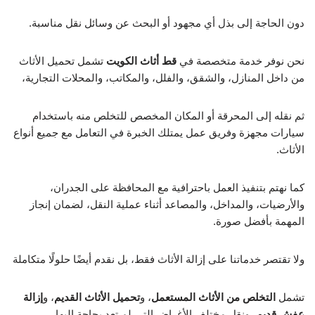
دون الحاجة إلى بذل أي مجهود أو البحث عن وسائل نقل مناسبة.
نحن نوفر خدمة متخصصة في
قط أثاث الكويت
تشمل تحميل الأثاث
من داخل المنازل، والشقق، والفلل، والمكاتب، والمحلات التجارية،
ثم نقله إلى المحرقة أو المكان المخصص للتخلص منه باستخدام
سيارات مجهزة وفريق عمل يمتلك الخبرة في التعامل مع جميع أنواع
الأثاث.
كما نهتم بتنفيذ العمل باحترافية مع المحافظة على الجدران،
والأرضيات، والمداخل، والمصاعد أثناء عملية النقل، لضمان إنجاز
المهمة بأفضل صورة.
ولا تقتصر خدماتنا على إزالة الأثاث فقط، بل نقدم أيضًا حلولًا متكاملة
تشمل
التخلص من الأثاث المستعمل
، و
تحميل الأثاث القديم
، و
إزالة
عفش قديم
، ونقل مختلف الأغراض التي لم تعد بحاجة إليها.