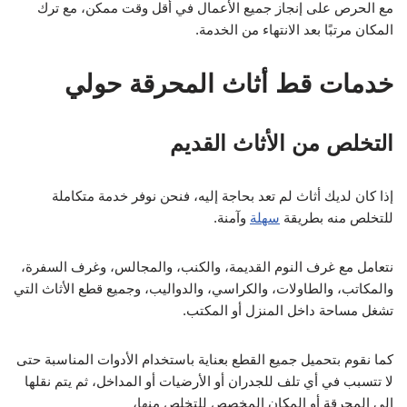
مع الحرص على إنجاز جميع الأعمال في أقل وقت ممكن، مع ترك
المكان مرتبًا بعد الانتهاء من الخدمة.
خدمات قط أثاث المحرقة حولي
التخلص من الأثاث القديم
إذا كان لديك أثاث لم تعد بحاجة إليه، فنحن نوفر خدمة متكاملة
للتخلص منه بطريقة
سهلة
وآمنة.
نتعامل مع غرف النوم القديمة، والكنب، والمجالس، وغرف السفرة،
والمكاتب، والطاولات، والكراسي، والدواليب، وجميع قطع الأثاث التي
تشغل مساحة داخل المنزل أو المكتب.
كما نقوم بتحميل جميع القطع بعناية باستخدام الأدوات المناسبة حتى
لا تتسبب في أي تلف للجدران أو الأرضيات أو المداخل، ثم يتم نقلها
إلى المحرقة أو المكان المخصص للتخلص منها،