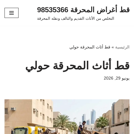
قط أغراض المحرقة 98535366
تخطى
التخلص من الأثاث القديم والتالف ونقله المحرقة
إلى
المحتوى
الرئيسية
»
قط أثاث المحرقة حولي
قط أثاث المحرقة حولي
يونيو 29, 2026