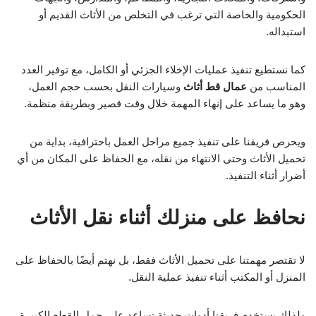
الحكومية والخاصة التي ترغب في التخلص من الأثاث القديم أو
استبداله.
كما نستطيع تنفيذ عمليات الإخلاء الجزئي أو الكامل، مع توفير العدد
المناسب من
عمال قط أثاث
وسيارات النقل بحسب حجم العمل،
وهو ما يساعد على إنهاء المهمة خلال وقت قصير وبطريقة منظمة.
ويحرص فريقنا على تنفيذ جميع مراحل العمل باحترافية، بداية من
تحميل الأثاث وحتى الانتهاء من نقله، مع الحفاظ على المكان من أي
أضرار أثناء التنفيذ.
نحافظ على منزلك أثناء نقل الأثاث
لا تقتصر مهمتنا على تحميل الأثاث فقط، بل نهتم أيضًا بالحفاظ على
المنزل أو المكتب أثناء تنفيذ عملية النقل.
ولذلك يستخدم فريقنا أدوات حديثة تساعد على حمل القطع الكبيرة