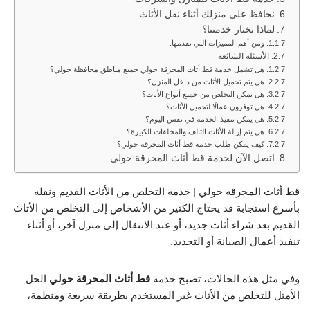
نحافظ على منزلك أثناء نقل الأثاث
لماذا تختار خدمتنا؟
ومن أهم المميزات التي نقدمها:
الأسئلة الشائعة
هل تشمل خدمة قط أثاث المحرقة حولي جميع مناطق محافظة حولي؟
هل يتم تحميل الأثاث من داخل المنزل؟
هل يمكن التخلص من جميع أنواع الأثاث؟
هل توفرون عمالًا لتحميل الأثاث؟
هل يمكن تنفيذ الخدمة في نفس اليوم؟
هل يتم إزالة الأثاث التالف والمخلفات الكبيرة؟
كيف يمكن طلب خدمة قط أثاث المحرقة حولي؟
اتصل الآن لخدمة قط أثاث المحرقة حولي
قط أثاث المحرقة حولي | خدمة التخلص من الأثاث القديم ونقله
بأسرع استجابة قد يحتاج الكثير من الأشخاص إلى التخلص من الأثاث
القديم بعد شراء أثاث جديد، أو عند الانتقال إلى منزل آخر، أو أثناء
تنفيذ أعمال الصيانة أو التجديد.
وفي مثل هذه الحالات، تصبح خدمة
قط أثاث المحرقة حولي
الحل
الأمثل للتخلص من الأثاث غير المستخدم بطريقة سريعة ومنظمة،